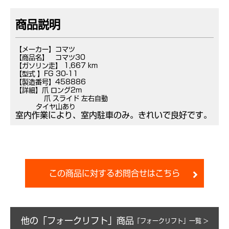
商品説明
【メーカー】コマツ
【商品名】 コマツ30
【ガソリン走】 1,667 km
【型式 】FG 30-11
【製造番号】458886
【詳細】爪 ロング2m
爪 スライド 左右自動
タイヤ山あり
室内作業により、室内駐車のみ。きれいで良好です。
この商品に対するお問合せはこちら
他の「フォークリフト」商品
「フォークリフト」一覧 >