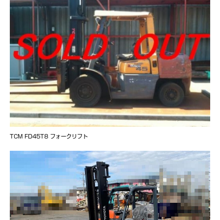
TCM FD45T8 フォークリフト