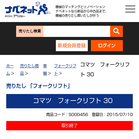
機械のマッチングとリノベーション
ナベネットなら新品から中古品まで、
機械の売りたし買いたしが叶う
売りたし検索
新規会員登録
ログイン
コマツ フォークリフ
ホー
売りたし商
車
フォークリフ
ム
>
品
>
輌
>
ト
>
ト 30
売りたし 「フォークリフト」
コマツ フォークリフト 30
商品コード：S000456 登録日：2015/07/10
取引終了