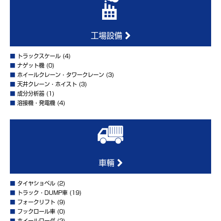
工場設備
■
トラックスケール
(4)
■
ナゲット機
(0)
■
ホイールクレーン・タワークレーン
(3)
■
天井クレーン・ホイスト
(3)
■
成分分析器
(1)
■
溶接機・発電機
(4)
車輛
■
タイヤショベル
(2)
■
トラック・DUMP車
(19)
■
フォークリフト
(9)
■
フックロール車
(0)
■
ホイールローダ
(2)