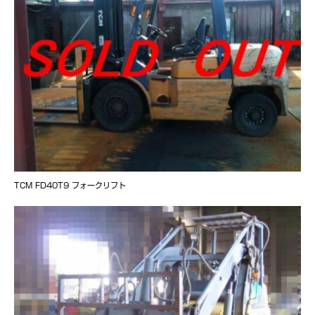
TCM FD40T9 フォークリフト