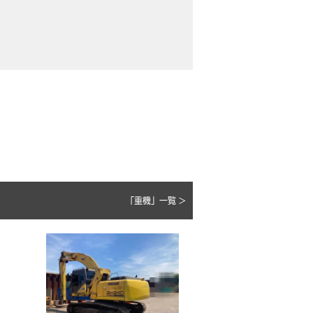
「重機」一覧 >