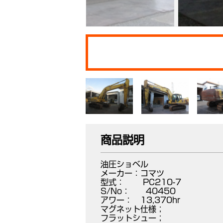
商品説明
油圧ショベル
メーカー：コマツ
型式： PC210-7
S/No： 40450
アワー： 13,370hr
マグネット仕様；
フラットシュー；