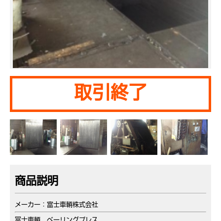
取引終了
商品説明
メーカー：富士車輌株式会社
冨士車輌 ベーリングプレス