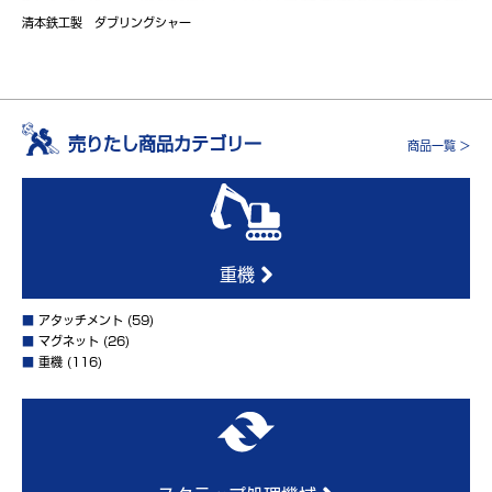
清本鉄工製 ダブリングシャー
売りたし商品カテゴリー
商品一覧 >
重機
■
アタッチメント
(59)
■
マグネット
(26)
■
重機
(116)