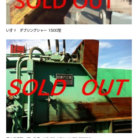
いすゞ ダブリングシャー 1500型