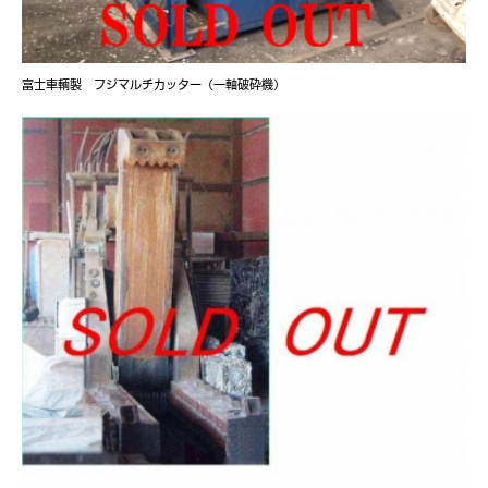
富士車輌製 フジマルチカッター（一軸破砕機）