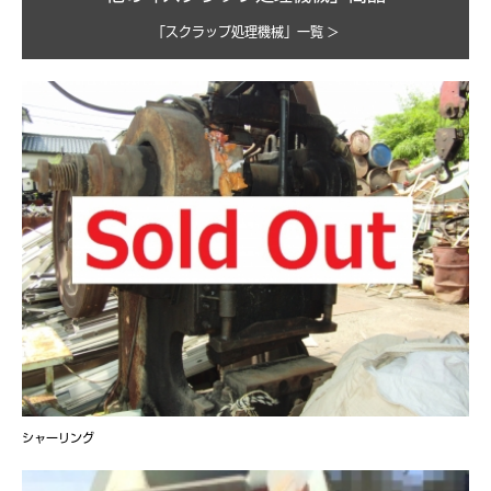
「スクラップ処理機械」一覧 >
シャーリング