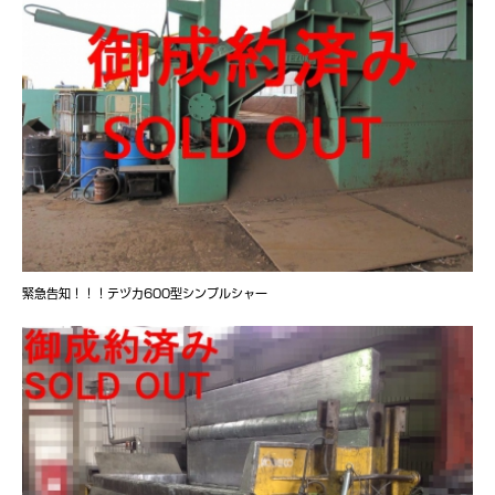
緊急告知！！！テヅカ600型シンプルシャー