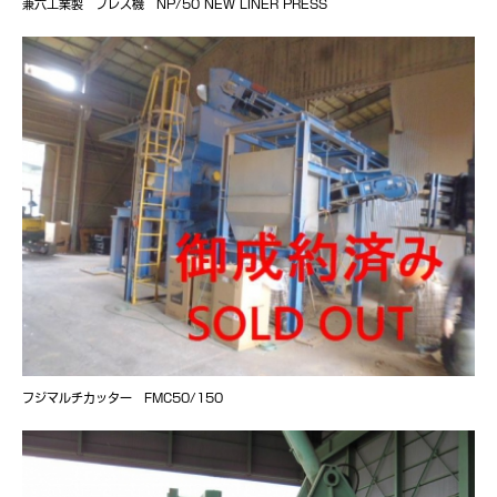
兼六工業製 プレス機 NP/50 NEW LINER PRESS
フジマルチカッター FMC50/150