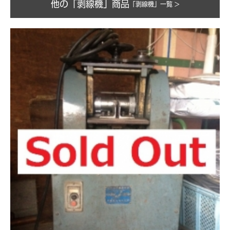
他の「剥線機」商品
「剥線機」一覧 >