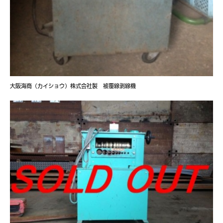
大阪海商（カイショウ）株式会社製 被覆線剥線機