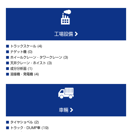
工場設備
■
トラックスケール
(4)
■
ナゲット機
(0)
■
ホイールクレーン・タワークレーン
(3)
■
天井クレーン・ホイスト
(3)
■
成分分析器
(1)
■
溶接機・発電機
(4)
車輛
■
タイヤショベル
(2)
■
トラック・DUMP車
(19)