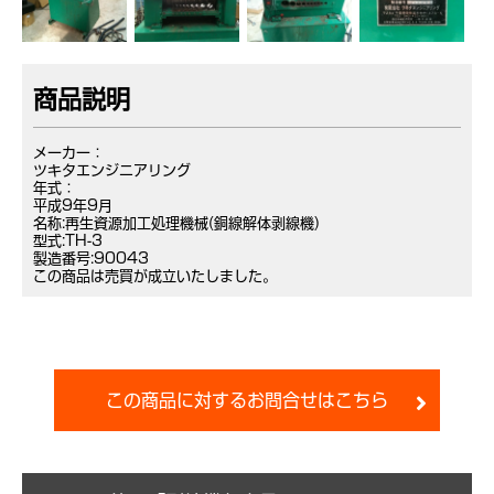
商品説明
メーカー：
ツキタエンジニアリング
年式：
平成9年9月
名称:再生資源加工処理機械(銅線解体剥線機)
型式:TH-3
製造番号:90043
この商品は売買が成立いたしました。
この商品に対するお問合せはこちら