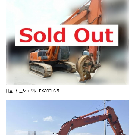
日立 油圧ショベル EX200LC-5