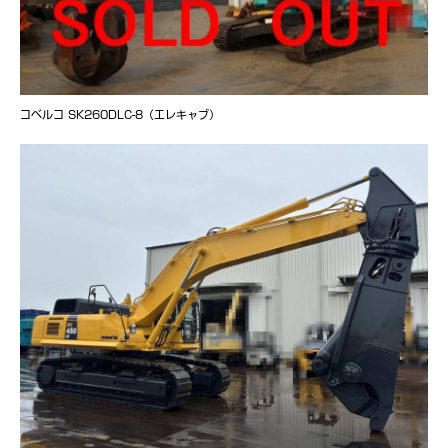
コベルコ SK260DLC-8（エレキャブ）