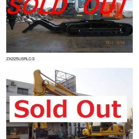
ZX225USRLC-3