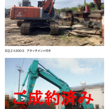
日立ＺＸ200-3 アタッチメント付き