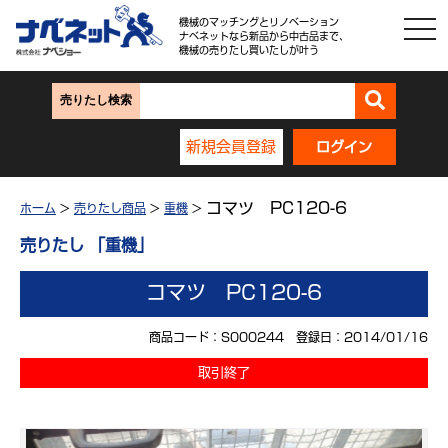
機械のマッチングとリノベーション
ナベネットなら新品から中古品まで、
機械の売りたし買いたしが叶う
売りたし検索
新規会員登録
ログイン
コマツ PC120-6
ホーム
>
売りたし商品
>
重機
>
売りたし 「重機」
コマツ PC120-6
商品コード：S000244 登録日：2014/01/16
取引終了