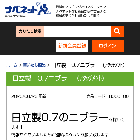
機械のマッチングとリノベーション
ナベネットなら新品から中古品まで、
機械の売りたし買いたしが叶う
売りたし検索
新規会員登録
ログイン
日立製 0.7ニブラー（ｱﾀｯﾁﾒﾝﾄ）
ホーム
>
買いたし商品
>
日立製 0.7ニブラー（ｱﾀｯﾁﾒﾝﾄ）
2020/06/23 更新
商品コード：B000100
日立製0.7のニブラー
を探して
ます！
情報がございましたらご連絡よろしくお願い致します