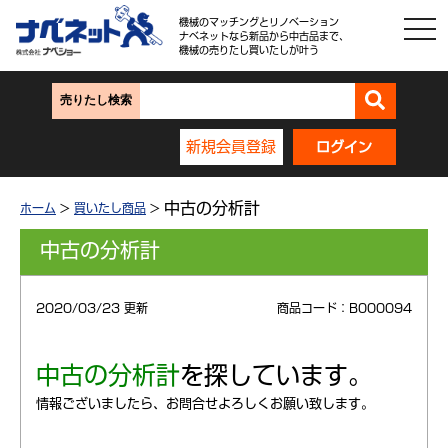
機械のマッチングとリノベーション
ナベネットなら新品から中古品まで、
機械の売りたし買いたしが叶う
売りたし検索
新規会員登録
ログイン
中古の分析計
ホーム
>
買いたし商品
>
中古の分析計
2020/03/23 更新
商品コード：B000094
中古の分析計
を探しています。
情報ございましたら、お問合せよろしくお願い致します。