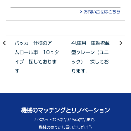
お問い合せはこちら
パッカー仕様のアー
4t車用 車輌搭載
ムロール車 10ｔタ
型クレーン（ユニ
イプ 探しておりま
ック） 探してお
す
ります。
機械のマッチングとリノベーション
ナベネットなら新品から中古品まで、
機械の売りたし買いたしが叶う