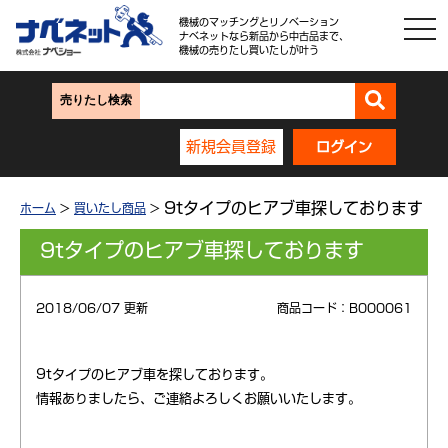
機械のマッチングとリノベーション
ナベネットなら新品から中古品まで、
機械の売りたし買いたしが叶う
売りたし検索
新規会員登録
ログイン
9tタイプのヒアブ車探しております
ホーム
>
買いたし商品
>
9tタイプのヒアブ車探しております
2018/06/07 更新
商品コード：B000061
9tタイプのヒアブ車を探しております。
情報ありましたら、ご連絡よろしくお願いいたします。