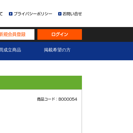
て
プライバシーポリシー
お問い合せ
新規会員登録
ログイン
買成立商品
掲載希望の方
商品コード：B000054