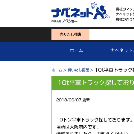
機械のマッ
ナベネット
機械の売り
売りたし検索
ホーム
ナベネット
10t平車トラッ
ホーム
>
買いたし商品
>
10t平車トラック探してお
2018/06/07 更新
10トン平車トラック探しております
場所は大阪府内です。