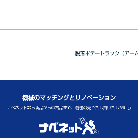
脱着ボデートラック（アー
機械のマッチングとリノベーション
ナベネットなら新品から中古品まで、
機械の売りたし買いたしが叶う