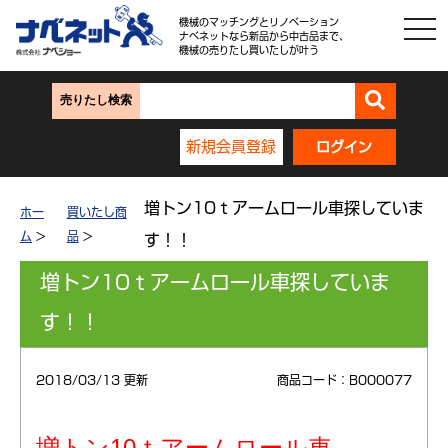
機械のマッチングとリノベーション
ナベネットなら新品から中古品まで、
機械の売りたし買いたしが叶う
売りたし検索
新規会員登録
ログイン
増トン10ｔアームロール車探していま
ホー
買いたし商
ム
>
品
>
す！！
増トン10ｔアームロール車探していま
す！！
2018/03/13 更新
商品コード：B000077
増トン10ｔアームロール車