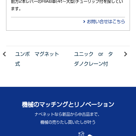
前方2本レバーのHIAB車(4t～大型)チューリップ付を探してい
ます。
お問い合せはこちら
ユンボ マグネット
ユニック or タ
式
ダノクレーン付
機械のマッチングとリノベーション
ナベネットなら新品から中古品まで、
機械の売りたし買いたしが叶う