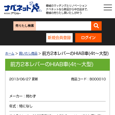
機械のマッチングとリノベーション
ナベネットなら新品から中古品まで、
機械の売りたし買いたしが叶う
売りたし検索
新規会員登録
ログイン
前方2本レバーのHIAB車(4t～大型)
ホーム
>
買いたし商品
>
前方2本レバーのHIAB車(4t～大型)
2013/06/27 更新
商品コード：B000010
メーカー：問わず
年式：特になし